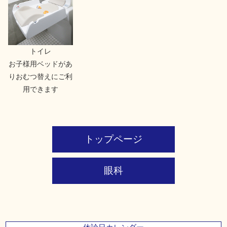
トイレ
お子様用ベッドがあ
りおむつ替えにご利
用できます
トップページ
眼科