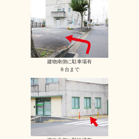
建物南側に駐車場有
８台まで