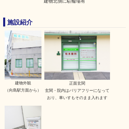
建物北側に駐輪場有
施設紹介
建物外観
正面玄関
（向島駅方面から）
玄関・院内はバリアフリーになって
おり、車いすもそのまま入れます