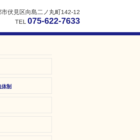
京都市伏見区向島二ノ丸町142-12
075-622-7633
TEL
進体制